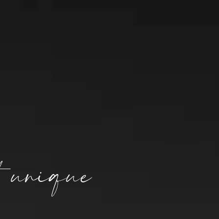
sition de mandat
st unique