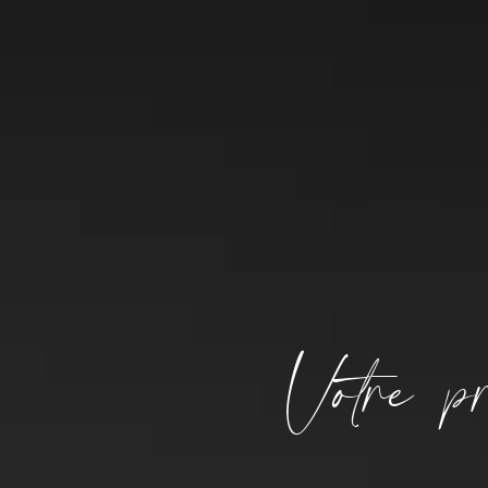
fait confiance
Estimat
votre 