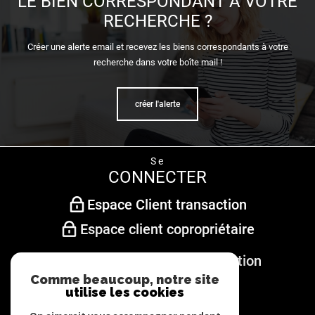
LE BIEN CORRESPONDANT À VOTRE
RECHERCHE ?
Créer une alerte email et recevez les biens correspondants à votre
recherche dans votre boîte mail !
créer l'alerte
se
CONNECTER
Espace Client transaction
Espace client copropriétaire
Espace client gestion/location
Comme beaucoup, notre site
utilise les cookies
nous