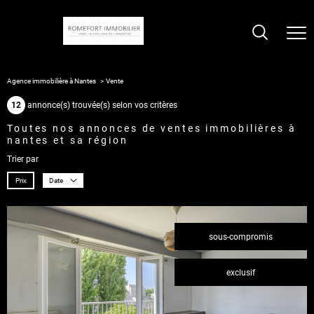
Agence immobilière à Nantes
Vente
12
annonce(s) trouvée(s) selon vos critères
toutes nos annonces de ventes immobilières à
nantes et sa région
Trier par
Prix
Date
sous-compromis
exclusif
voir le