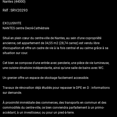
Nantes (44000)
Réf : SRV20293
EXCLUSIVITE
NANTES centre Decré-Cathédrale
Situé en plein cœur du centre-ville de
Nantes
, au sein d’une copropriété
ancienne, cet appartement de 34,55 m2 (28,74 carrez) est vendu libre
d’occupation et offre un cadre de vie à la fois central et au calme grâce à sa
situation sur cour.
Cet bien se compose d'une entrée avec penderie, une pièce de vie lumineuse,
une cuisine dinatoire indépendante, ainsi qu’une salle de bains avec WC.
Un grenier offre un espace de stockage facilement accessible.
Travaux de rénovation déjà étudiés pour repasser le DPE en D : informations
sur demande.
À proximité immédiate des commerces, des transports en commun et des
commodités du centre-ville, ce bien conviendra parfaitement à un primo-
accédant, à un investisseur, ou pour un pied-à-terre.