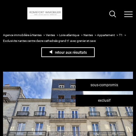
Agence immobilière à Nantes
Ventes
Loire atlantique
Nantes
Appartement
T1
Exclusivite nantes centre decre cathedrale grand t1 avec grenier et cave
retour aux résultats
sous-compromis
exclusif