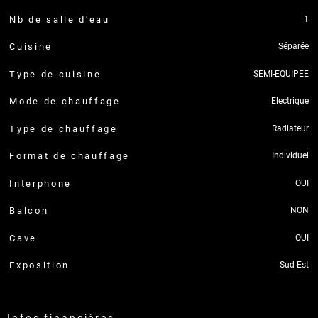
1
Nb de salle d'eau
Séparée
Cuisine
SEMI-EQUIPEE
Type de cuisine
Electrique
Mode de chauffage
Radiateur
Type de chauffage
Individuel
Format de chauffage
OUI
Interphone
NON
Balcon
OUI
Cave
Sud-Est
Exposition